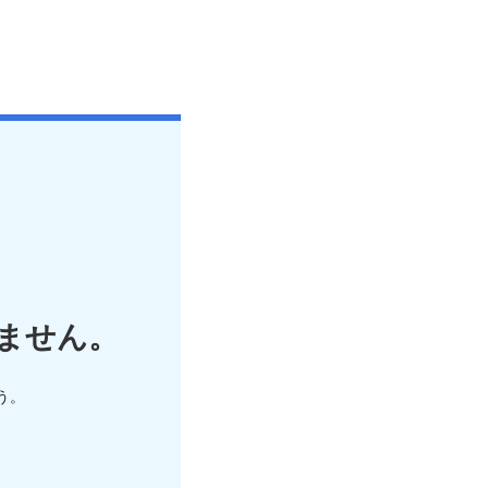
ません。
う。